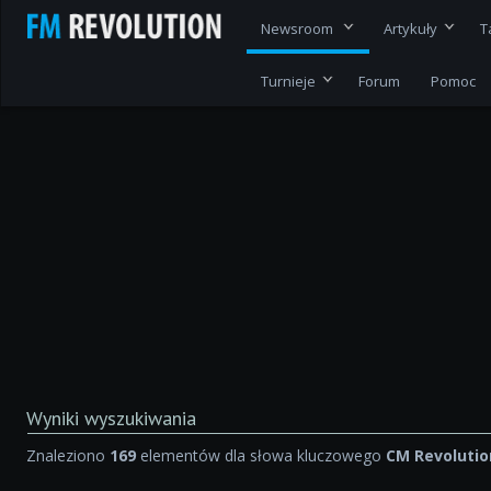
Newsroom
Artykuły
T
Turnieje
Forum
Pomoc
Wyniki wyszukiwania
Znaleziono
169
elementów dla słowa kluczowego
CM Revolutio