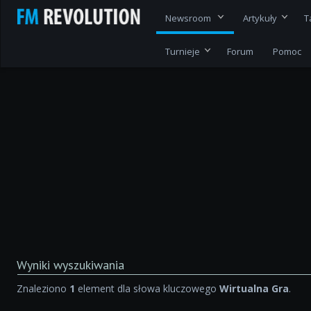
Newsroom
Artykuły
T
Turnieje
Forum
Pomoc
Wyniki wyszukiwania
Znaleziono
1
element dla słowa kluczowego
Wirtualna Gra
.