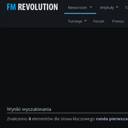
Newsroom
Artykuły
T
Turnieje
Forum
Pomoc
Wyniki wyszukiwania
Znaleziono
8
elementów dla słowa kluczowego
runda pierwsza