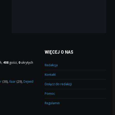
WIĘCEJ O NAS
h,
408
gości,
0
ukrytych
Redakcja
Kontakt
or
(38)
,
Ilaar
(29)
,
Dejwid
Dołącz do redakcji
Pomoc
Regulamin