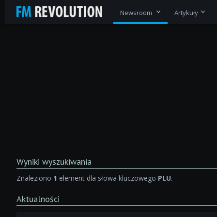
Newsroom
Artykuły
Wyniki wyszukiwania
Znaleziono
1
element dla słowa kluczowego
PLU
.
Aktualności