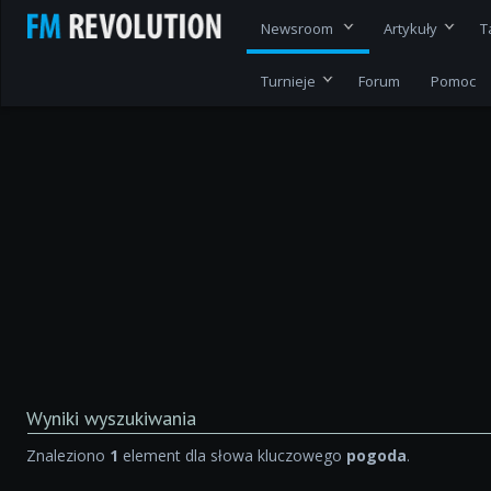
Newsroom
Artykuły
T
Turnieje
Forum
Pomoc
Wyniki wyszukiwania
Znaleziono
1
element dla słowa kluczowego
pogoda
.