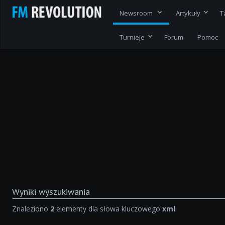
Newsroom
Artykuły
T
Turnieje
Forum
Pomoc
Wyniki wyszukiwania
Znaleziono
2
elementy dla słowa kluczowego
xml
.