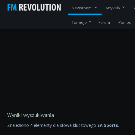
Newsroom
Artykuły
T
Turnieje
Forum
Pomoc
Wyniki wyszukiwania
Znaleziono
4
elementy dla słowa kluczowego
EA Sports
.