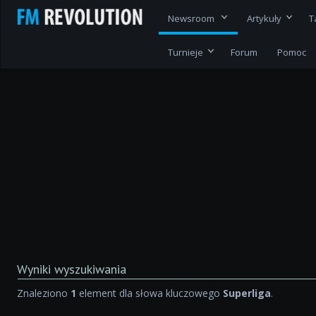
Newsroom
Artykuły
T
Turnieje
Forum
Pomoc
Wyniki wyszukiwania
Znaleziono
1
element dla słowa kluczowego
Superliga
.