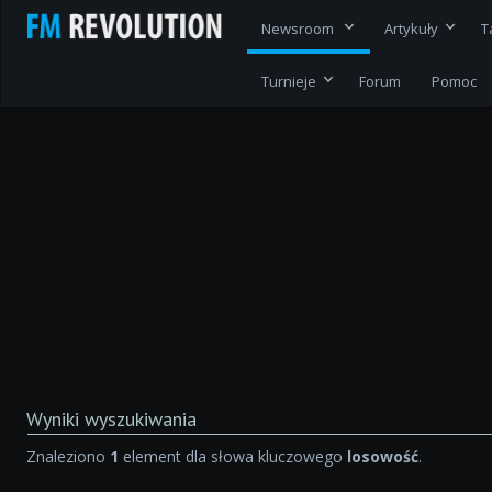
Newsroom
Artykuły
T
Turnieje
Forum
Pomoc
Wyniki wyszukiwania
Znaleziono
1
element dla słowa kluczowego
losowość
.