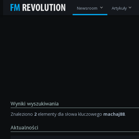
Newsroom
Artykuły
Wyniki wyszukiwania
Znaleziono
2
elementy dla słowa kluczowego
machaj88
.
Aktualności