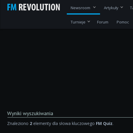
Newsroom
Artykuły
T
Turnieje
Forum
Pomoc
Wyniki wyszukiwania
Znaleziono
2
elementy dla słowa kluczowego
FM Quiz
.