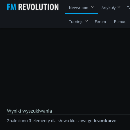
Newsroom
Artykuły
T
Turnieje
Forum
Pomoc
Wyniki wyszukiwania
Znaleziono
3
elementy dla słowa kluczowego
bramkarze
.