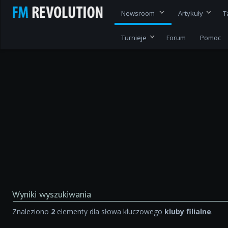
Newsroom
Artykuły
T
Turnieje
Forum
Pomoc
Wyniki wyszukiwania
Znaleziono
2
elementy dla słowa kluczowego
kluby filialne
.