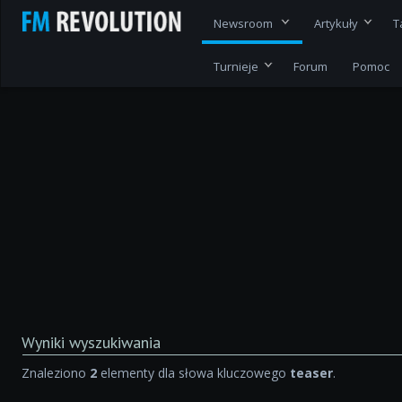
Newsroom
Artykuły
T
Turnieje
Forum
Pomoc
Wyniki wyszukiwania
Znaleziono
2
elementy dla słowa kluczowego
teaser
.