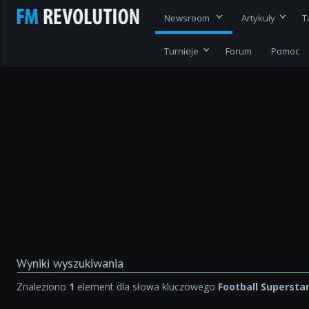
Newsroom
Artykuły
T
Turnieje
Forum
Pomoc
Wyniki wyszukiwania
Znaleziono
1
element dla słowa kluczowego
Football Supersta