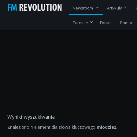
Newsroom
Artykuły
T
Turnieje
Forum
Pomoc
Wyniki wyszukiwania
Znaleziono
1
element dla słowa kluczowego
młodzież
.