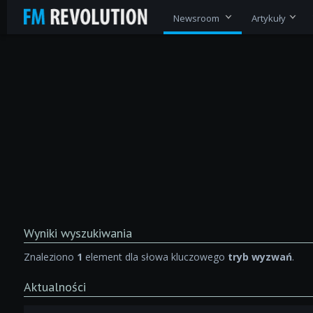
Newsroom
Artykuły
Wyniki wyszukiwania
Znaleziono
1
element dla słowa kluczowego
tryb wyzwań
.
Aktualności