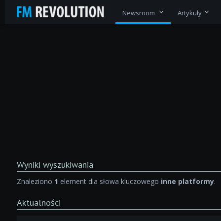
Newsroom
Artykuły
Wyniki wyszukiwania
Znaleziono
1
element dla słowa kluczowego
inne platformy
.
Aktualności