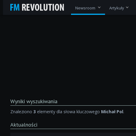
Newsroom
Artykuły
Wyniki wyszukiwania
Znaleziono
3
elementy dla słowa kluczowego
Michał Pol
.
Aktualności