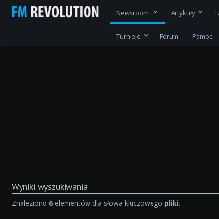
Newsroom
Artykuły
T
Turnieje
Forum
Pomoc
Wyniki wyszukiwania
Znaleziono
6
elementów dla słowa kluczowego
pliki
.