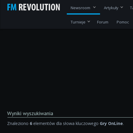
Newsroom
Artykuły
T
Turnieje
Forum
Pomoc
Wyniki wyszukiwania
Znaleziono
6
elementów dla słowa kluczowego
Gry OnLine
.