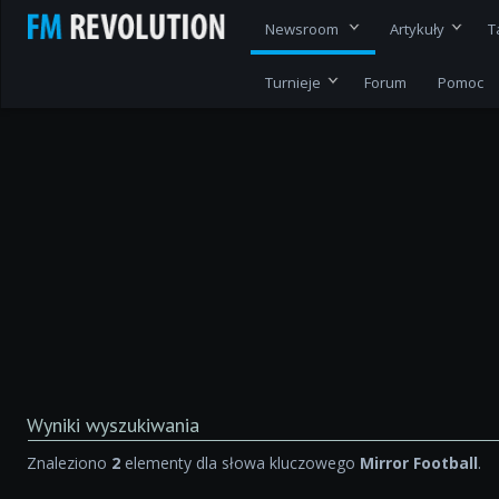
Newsroom
Artykuły
T
Turnieje
Forum
Pomoc
Wyniki wyszukiwania
Znaleziono
2
elementy dla słowa kluczowego
Mirror Football
.