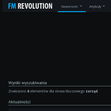
Newsroom
Artykuły
Wyniki wyszukiwania
Znaleziono
6
elementów dla słowa kluczowego
zarząd
.
Aktualności