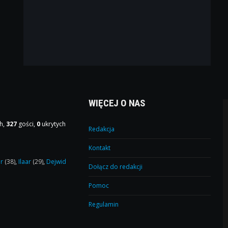
WIĘCEJ O NAS
h,
327
gości,
0
ukrytych
Redakcja
Kontakt
or
(38)
,
Ilaar
(29)
,
Dejwid
Dołącz do redakcji
Pomoc
Regulamin