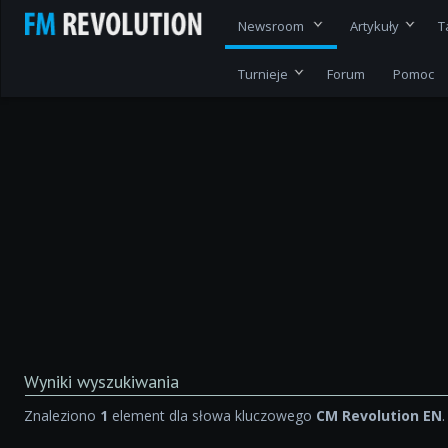
Newsroom
Artykuły
T
Turnieje
Forum
Pomoc
Wyniki wyszukiwania
Znaleziono
1
element dla słowa kluczowego
CM Revolution EN
.