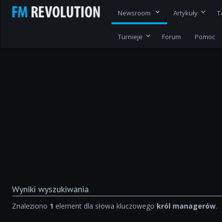
Newsroom
Artykuły
T
Turnieje
Forum
Pomoc
Wyniki wyszukiwania
Znaleziono
1
element dla słowa kluczowego
król managerów
.