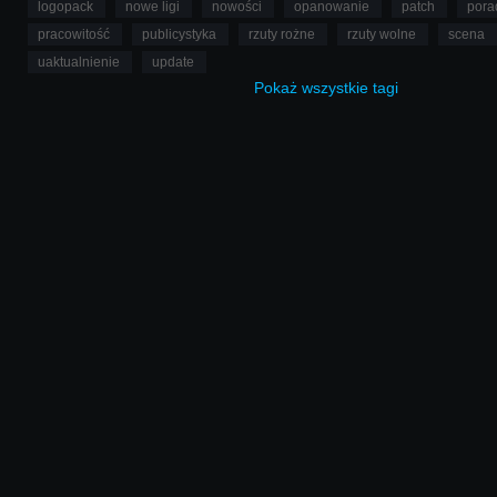
logopack
nowe ligi
nowości
opanowanie
patch
pora
pracowitość
publicystyka
rzuty rożne
rzuty wolne
scena
uaktualnienie
update
Pokaż
wszystkie
tagi