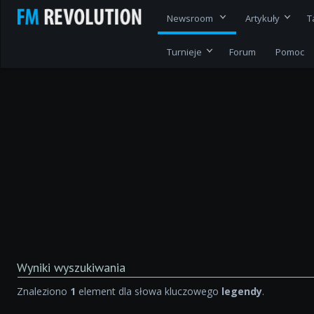
Newsroom
Artykuły
T
Turnieje
Forum
Pomoc
Wyniki wyszukiwania
Znaleziono
1
element dla słowa kluczowego
legendy
.